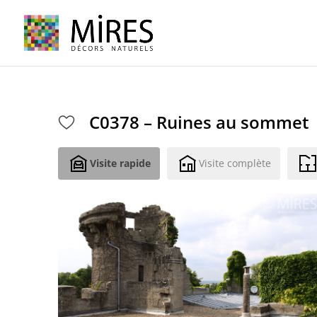
Cookies management panel
C0378 – Ruines au sommet
Visite rapide
Visite complète