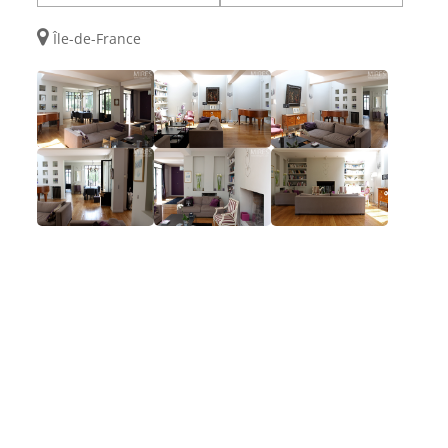
Île-de-France