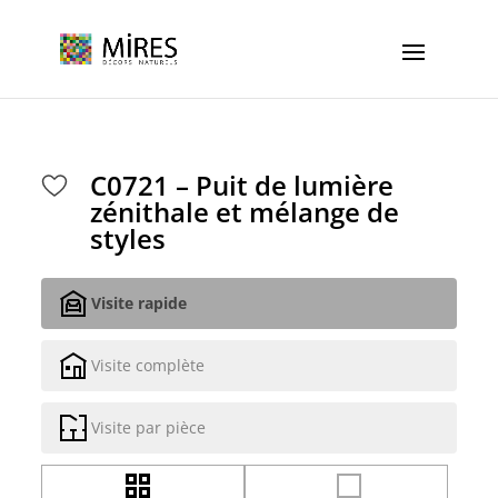
Cookies management panel
C0721 – Puit de lumière
zénithale et mélange de
styles
Visite rapide
Visite complète
Visite par pièce