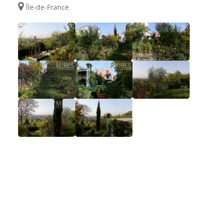
Île-de-France