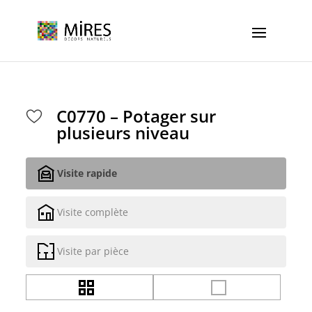
Cookies management panel
C0770 – Potager sur
plusieurs niveau
Visite rapide
Visite complète
Visite par pièce