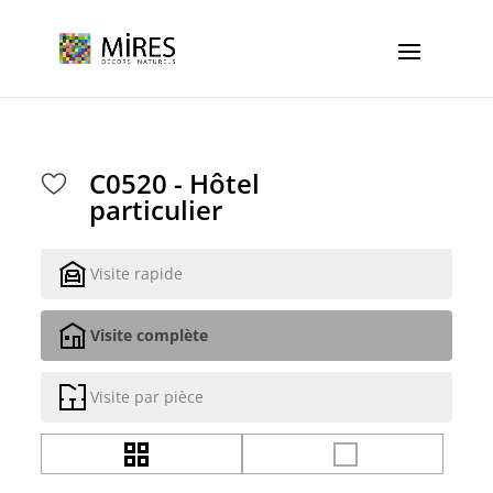
Cookies management panel
C0520 - Hôtel
particulier
Visite rapide
Visite complète
Visite par pièce