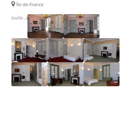
Île-de-France
(suite…)