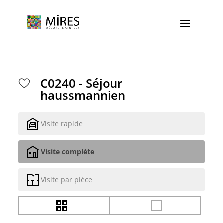
Cookies management panel
C0240 - Séjour
haussmannien
Visite rapide
Visite complète
Visite par pièce