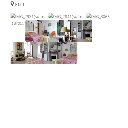
Paris
(suite…)
(suite…)
(suite…)