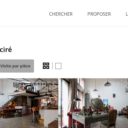
CHERCHER
PROPOSER
ciré
Visite par pièce