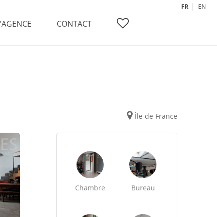
FR
EN
L’AGENCE
CONTACT
Île-de-France
Chambre
Bureau