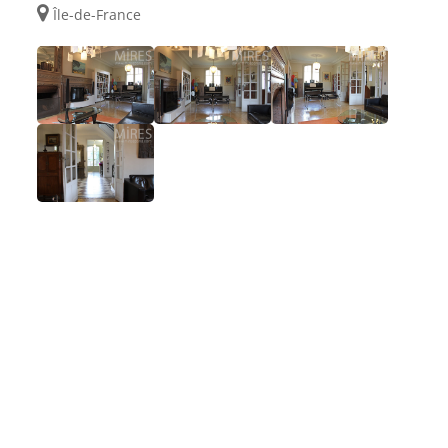
Île-de-France