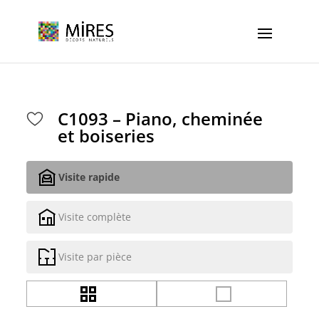
Cookies management panel
C1093 – Piano, cheminée
et boiseries
Visite rapide
Visite complète
Visite par pièce