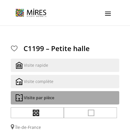
Cookies management panel
C1199 – Petite halle
Visite rapide
Visite complète
Visite par pièce
Île-de-France