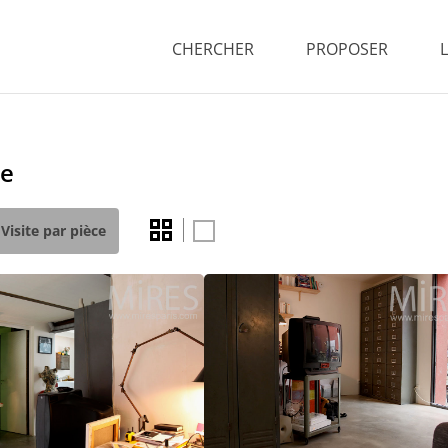
CHERCHER
PROPOSER
te
Visite par pièce