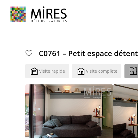
Cookies management panel
C0761 – Petit espace déten
Visite rapide
Visite complète