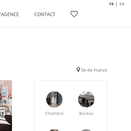
FR
EN
L’AGENCE
CONTACT
Île-de-France
Chambre
Bureau