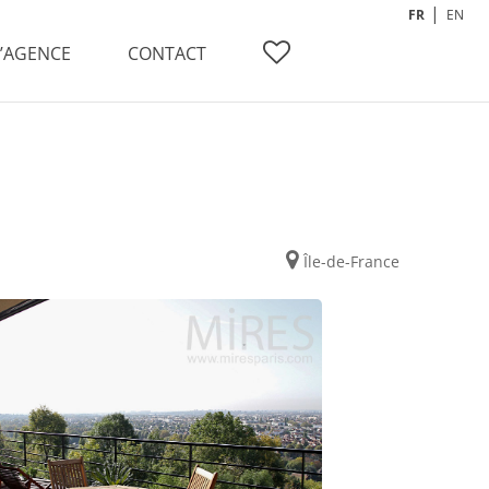
FR
EN
L’AGENCE
CONTACT
Île-de-France