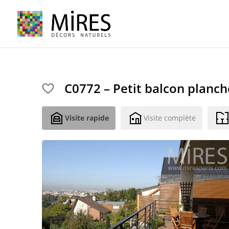
Cookies management panel
C0772 – Petit balcon planch
Visite rapide
Visite complète