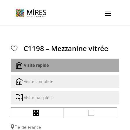
Cookies management panel
C1198 – Mezzanine vitrée
Visite rapide
Visite complète
Visite par pièce
Île-de-France