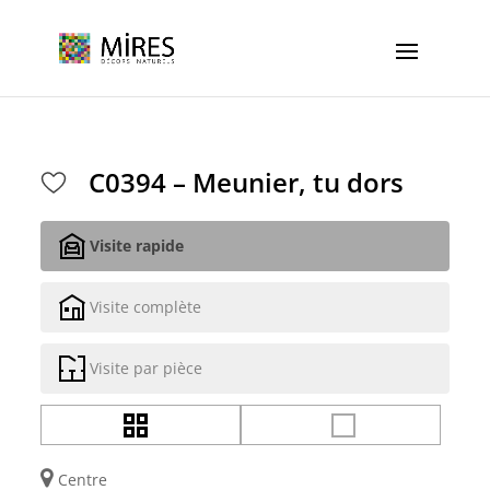
Cookies management panel
C0394 – Meunier, tu dors
Visite rapide
Visite complète
Visite par pièce
Centre