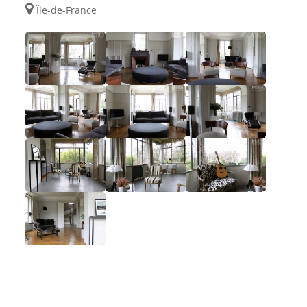
Île-de-France