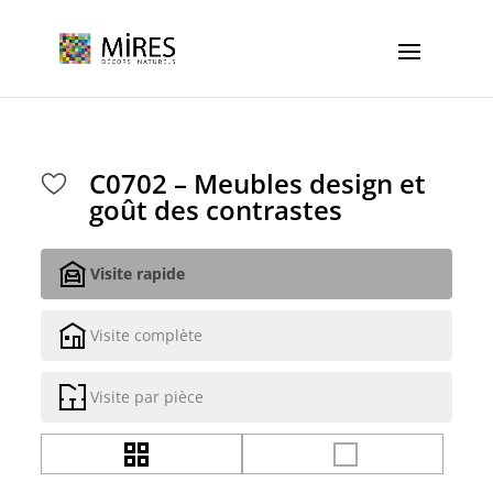
Cookies management panel
C0702 – Meubles design et
goût des contrastes
Visite rapide
Visite complète
Visite par pièce