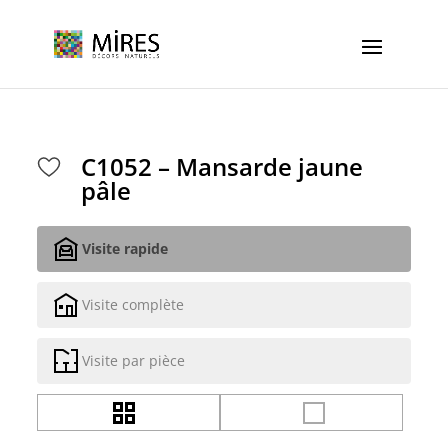
Cookies management panel
C1052 – Mansarde jaune
pâle
Visite rapide
Visite complète
Visite par pièce