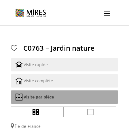
Cookies management panel
C0763 – Jardin nature
Visite rapide
Visite complète
Visite par pièce
Île-de-France