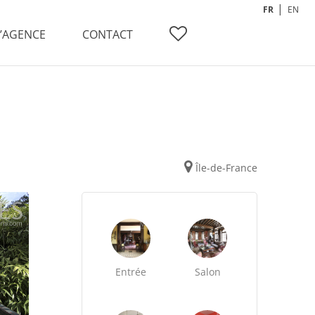
FR
EN
L’AGENCE
CONTACT
Île-de-France
Entrée
Salon