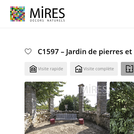
Cookies management panel
C1597 – Jardin de pierres et
Visite rapide
Visite complète