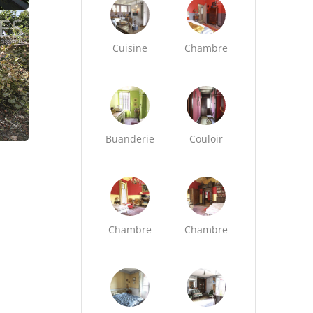
Cuisine
Chambre
Buanderie
Couloir
Chambre
Chambre