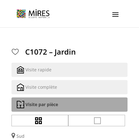
Cookies management panel
C1072 – Jardin
Visite rapide
Visite complète
Visite par pièce
Sud