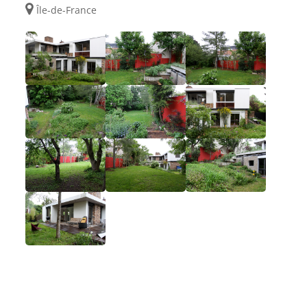
Île-de-France