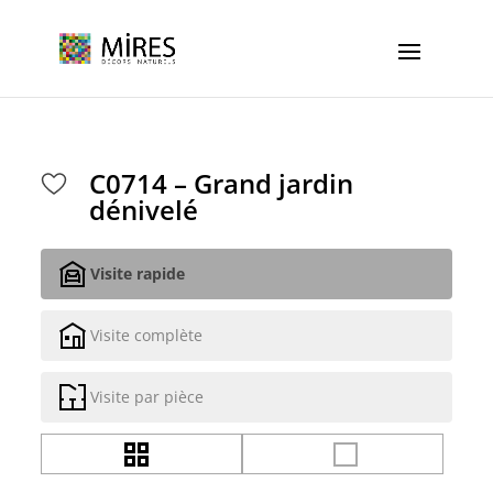
Cookies management panel
C0714 – Grand jardin
dénivelé
Visite rapide
Visite complète
Visite par pièce