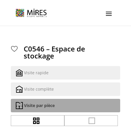
Cookies management panel
C0546 – Espace de
stockage
Visite rapide
Visite complète
Visite par pièce