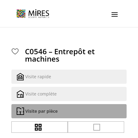
Cookies management panel
C0546 – Entrepôt et
machines
Visite rapide
Visite complète
Visite par pièce