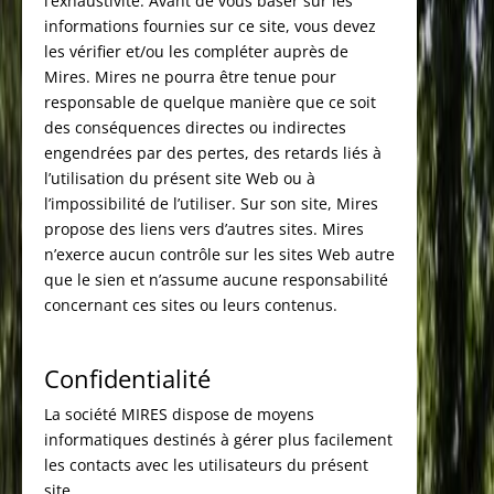
l’exhaustivité. Avant de vous baser sur les
informations fournies sur ce site, vous devez
les vérifier et/ou les compléter auprès de
Mires. Mires ne pourra être tenue pour
responsable de quelque manière que ce soit
des conséquences directes ou indirectes
engendrées par des pertes, des retards liés à
l’utilisation du présent site Web ou à
l’impossibilité de l’utiliser. Sur son site, Mires
propose des liens vers d’autres sites. Mires
n’exerce aucun contrôle sur les sites Web autre
que le sien et n’assume aucune responsabilité
concernant ces sites ou leurs contenus.
Confidentialité
La société MIRES dispose de moyens
informatiques destinés à gérer plus facilement
les contacts avec les utilisateurs du présent
site.