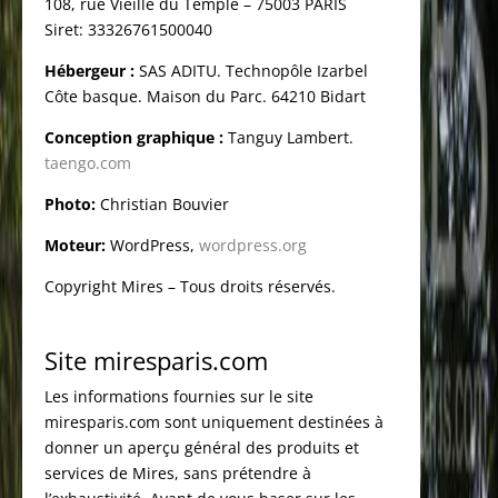
108, rue Vieille du Temple – 75003 PARIS
Siret: 33326761500040
Hébergeur :
SAS ADITU. Technopôle Izarbel
Côte basque. Maison du Parc. 64210 Bidart
Conception graphique :
Tanguy Lambert.
taengo.com
Photo:
Christian Bouvier
Moteur:
WordPress,
wordpress.org
Copyright Mires – Tous droits réservés.
Site miresparis.com
Les informations fournies sur le site
miresparis.com sont uniquement destinées à
donner un aperçu général des produits et
services de Mires, sans prétendre à