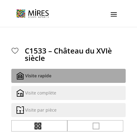
Cookies management panel
C1533 – Château du XVIè
siècle
Visite rapide
Visite complète
Visite par pièce