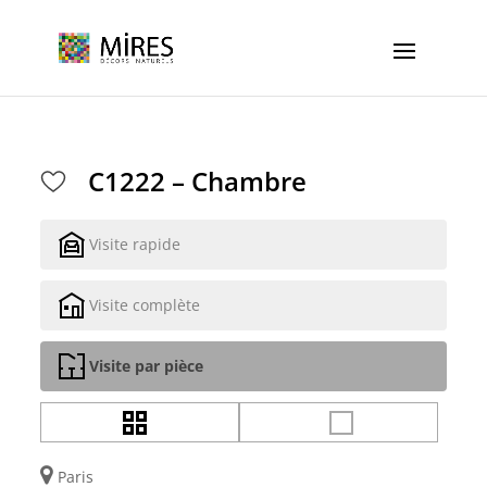
Cookies management panel
C1222 – Chambre
Visite rapide
Visite complète
Visite par pièce
Paris