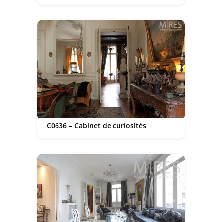
C0636 – Cabinet de curiosités