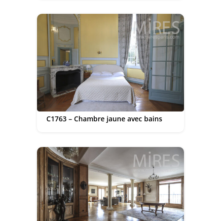
C1763 – Chambre jaune avec bains