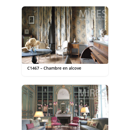
C1467 – Chambre en alcove