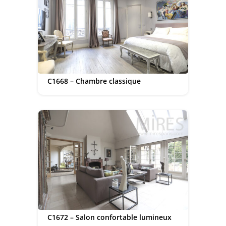
C1668 – Chambre classique
C1672 – Salon confortable lumineux