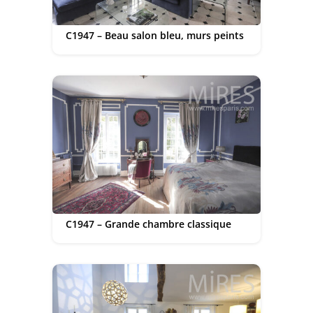
C1947 – Beau salon bleu, murs peints
C1947 – Grande chambre classique