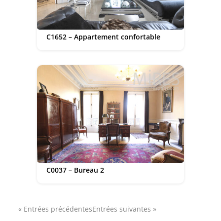
C1652 – Appartement confortable
C0037 – Bureau 2
« Entrées précédentes
Entrées suivantes »