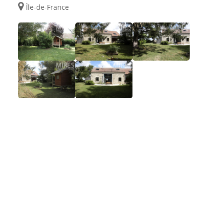
Île-de-France