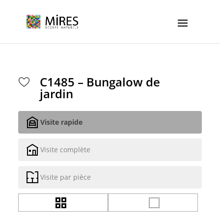
Cookies management panel
C1485 – Bungalow de
jardin
Visite rapide
Visite complète
Visite par pièce