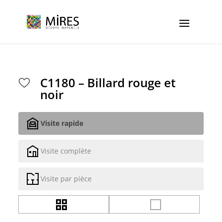
Cookies management panel
C1180 – Billard rouge et
noir
Visite rapide
Visite complète
Visite par pièce