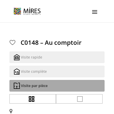
Cookies management panel
C0148 – Au comptoir
Visite rapide
Visite complète
Visite par pièce