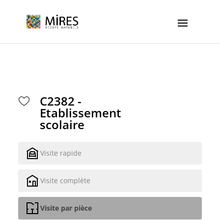
Cookies management panel
C2382 -
Etablissement
scolaire
Visite rapide
Visite complète
Visite par pièce