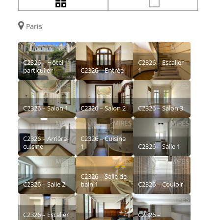
Paris
C2326 – Hôtel
C2326 – Escalier
particulier
C2326 – Entrée
1
C2326 – Salon 1
C2326 – Salon 2
C2326 – Salon 3
C2326 – Arrière-
C2326 – Cuisine
cuisine
1
C2326 – Salle 1
C2326 – Salle de
C2326 – Salle 2
bain 1
C2326 – Couloir
C2326 – Escalier
C2326 –