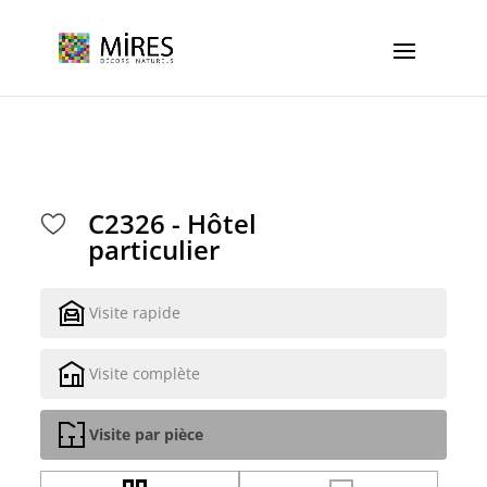
Cookies management panel
C2326 - Hôtel
particulier
Visite rapide
Visite complète
Visite par pièce