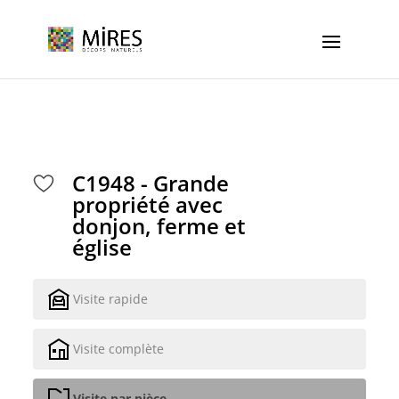
Cookies management panel
C1948 - Grande
propriété avec
donjon, ferme et
église
Visite rapide
Visite complète
Visite par pièce