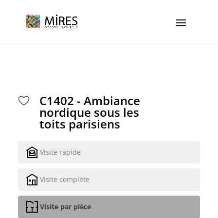
Cookies management panel
C1402 - Ambiance
nordique sous les
toits parisiens
Visite rapide
Visite complète
Visite par pièce