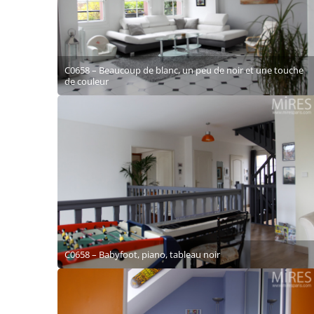
C0658 – Beaucoup de blanc, un peu de noir et une touche
de couleur
C0658 – Babyfoot, piano, tableau noir