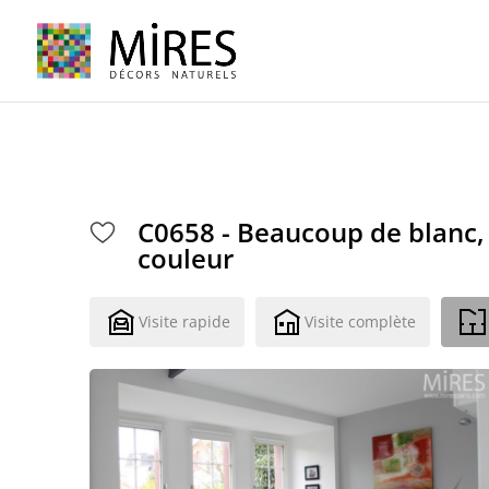
Cookies management panel
C0658 - Beaucoup de blanc,
couleur
Visite rapide
Visite complète