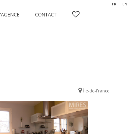
FR
EN
L’AGENCE
CONTACT
Île-de-France