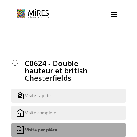
Cookies management panel
C0624 - Double
hauteur et british
Chesterfields
Visite rapide
Visite complète
Visite par pièce