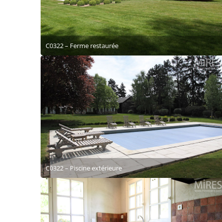
C0322 – Ferme restaurée
C0322 – Piscine extérieure