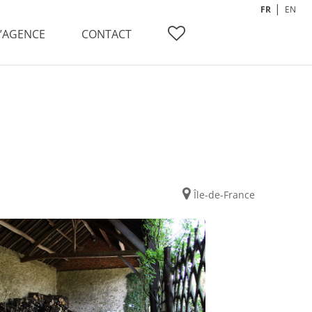
FR
EN
L’AGENCE
CONTACT
Île-de-France