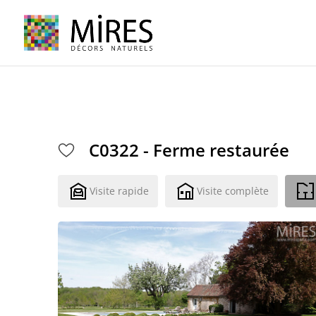
Cookies management panel
C0322 - Ferme restaurée
Visite rapide
Visite complète