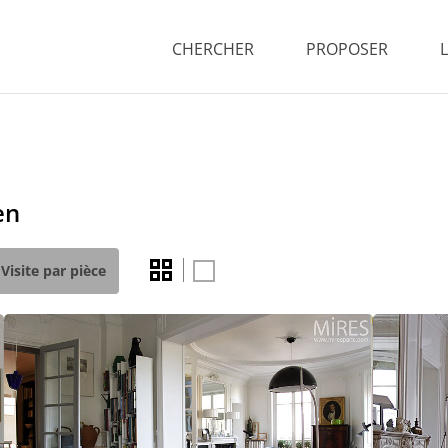
CHERCHER
PROPOSER
en
Visite par pièce