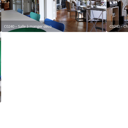
C0240 – Salle à manger déco
C0240 – C