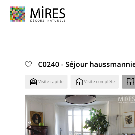
Cookies management panel
C0240 - Séjour haussmanni
Visite rapide
Visite complète