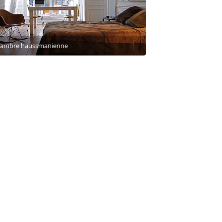
hambre haussmanienne