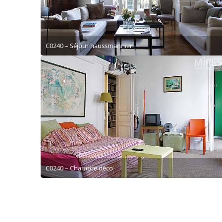
C0240 – Séjour haussmannien
C0240 – Chambre déco