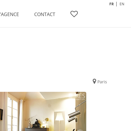
FR
EN
L’AGENCE
CONTACT
Paris