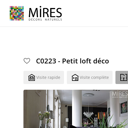
Cookies management panel
C0223 - Petit loft déco
Visite rapide
Visite complète