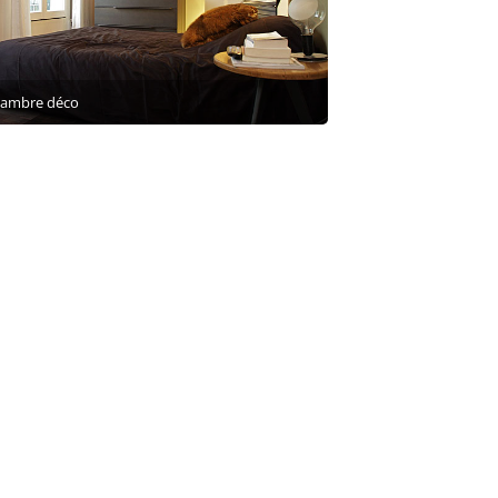
hambre déco