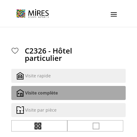
Cookies management panel
C2326 - Hôtel
particulier
Visite rapide
Visite complète
Visite par pièce