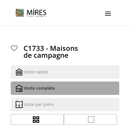
Cookies management panel
C1733 - Maisons
de campagne
Visite rapide
Visite complète
Visite par pièce