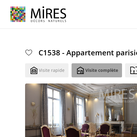
Cookies management panel
C1538 - Appartement paris
Visite rapide
Visite complète