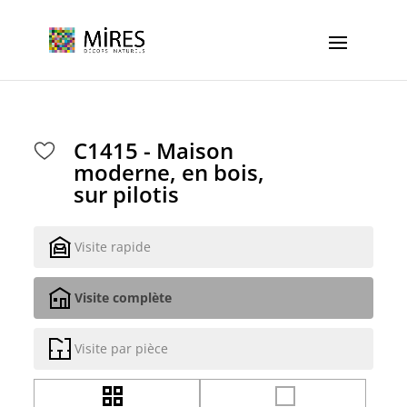
Cookies management panel
C1415 - Maison
moderne, en bois,
sur pilotis
Visite rapide
Visite complète
Visite par pièce