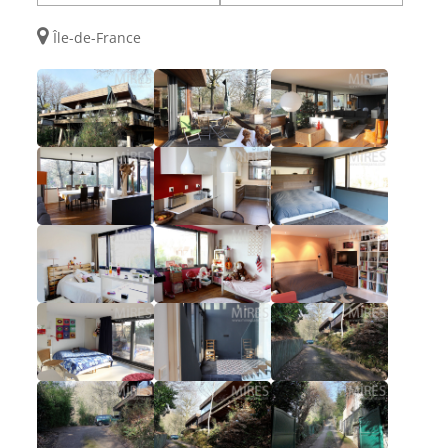
Île-de-France