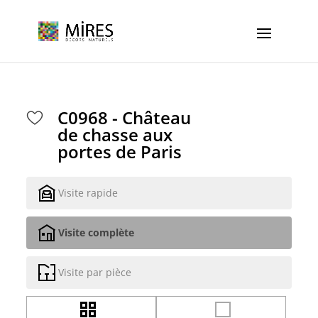
Cookies management panel
C0968 - Château
de chasse aux
portes de Paris
Visite rapide
Visite complète
Visite par pièce