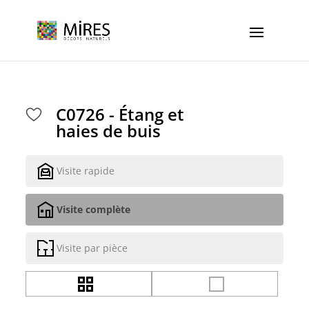
Cookies management panel
C0726 - Étang et
haies de buis
Visite rapide
Visite complète
Visite par pièce