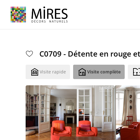
Cookies management panel
C0709 - Détente en rouge et
Visite rapide
Visite complète