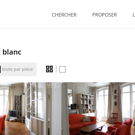
CHERCHER
PROPOSER
 blanc
Visite par pièce