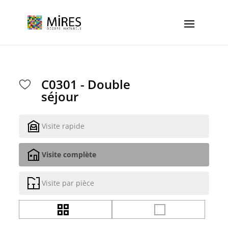
Cookies management panel
C0301 - Double
séjour
Visite rapide
Visite complète
Visite par pièce