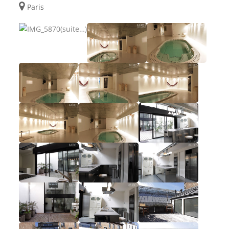
Paris
(suite…)