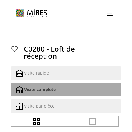
Cookies management panel
C0280 - Loft de
réception
Visite rapide
Visite complète
Visite par pièce