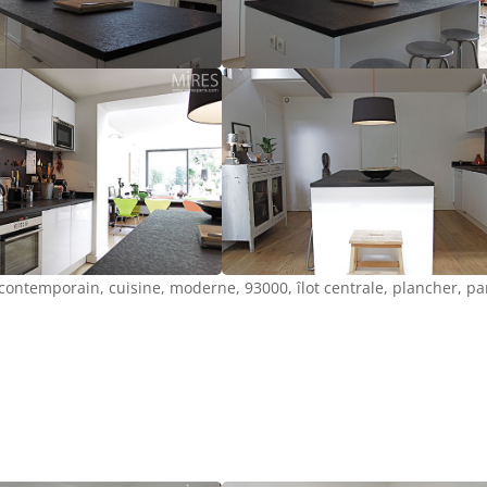
 contemporain, cuisine, moderne, 93000, îlot centrale, plancher, p