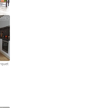
arquet