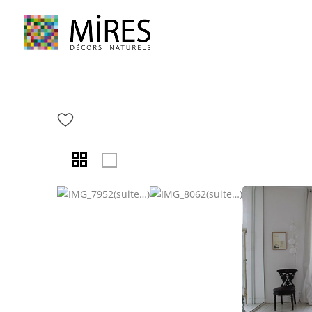
Cookies management panel
(suite…)
(suite…)