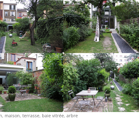
n, maison, terrasse, baie vitrée, arbre