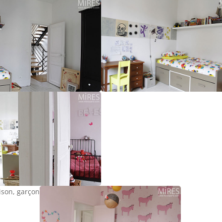
ison, garçon