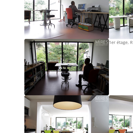
1er étage, R