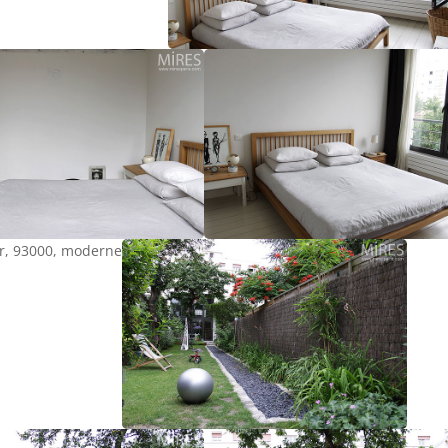
er, 93000, moderne