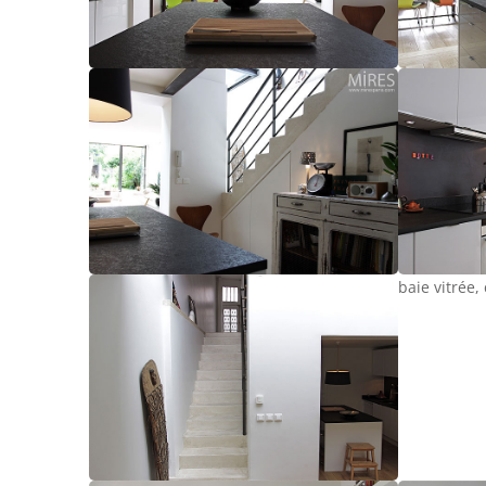
baie vitrée,