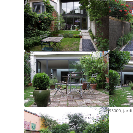
93000, jardi