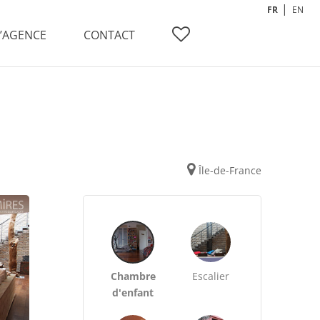
FR
EN
L’AGENCE
CONTACT
Île-de-France
Chambre
Escalier
d'enfant