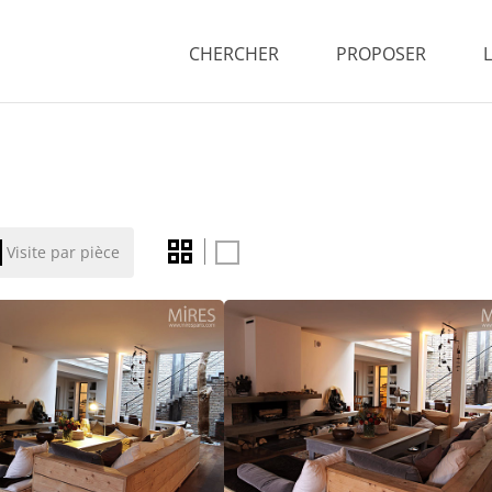
CHERCHER
PROPOSER
Visite par pièce